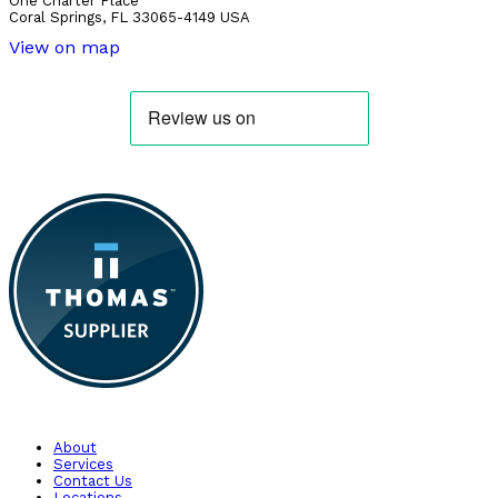
One Charter Place
Coral Springs, FL 33065-4149 USA
View on map
About
Services
Contact Us
Locations