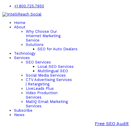
+1 800.725.7950
Home
About
Why Choose Our
Internet Marketing
Service
Solutions
SEO for Auto Dealers
Technology
Services
SEO Services
Local SEO Services
Multilingual SEO
Social Media Services
CTV Advertising Services
| Retargeting
LiveLeads Plus
Video Production
Services
MailIQ Email Marketing
Services
Subscribe
News
Free SEO Audit