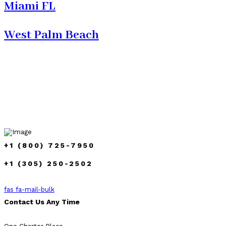
Miami FL
West Palm Beach
+1 (800) 725-7950
+1 (305) 250-2502
fas fa-mail-bulk
Contact Us Any Time