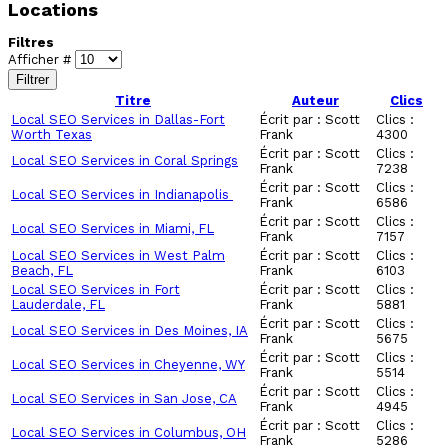
Locations
Filtres
Afficher #
Filtrer
Titre
Auteur
Clics
Local SEO Services in Dallas-Fort
Écrit par : Scott
Clics :
Worth Texas
Frank
4300
Écrit par : Scott
Clics :
Local SEO Services in Coral Springs
Frank
7238
Écrit par : Scott
Clics :
Local SEO Services in Indianapolis
Frank
6586
Écrit par : Scott
Clics :
Local SEO Services in Miami, FL
Frank
7157
Local SEO Services in West Palm
Écrit par : Scott
Clics :
Beach, FL
Frank
6103
Local SEO Services in Fort
Écrit par : Scott
Clics :
Lauderdale, FL
Frank
5881
Écrit par : Scott
Clics :
Local SEO Services in Des Moines, IA
Frank
5675
Écrit par : Scott
Clics :
Local SEO Services in Cheyenne, WY
Frank
5514
Écrit par : Scott
Clics :
Local SEO Services in San Jose, CA
Frank
4945
Écrit par : Scott
Clics :
Local SEO Services in Columbus, OH
Frank
5286