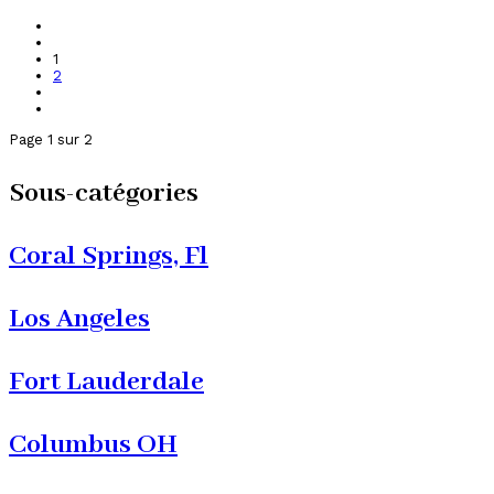
1
2
Page 1 sur 2
Sous-catégories
Coral Springs, Fl
Los Angeles
Fort Lauderdale
Columbus OH