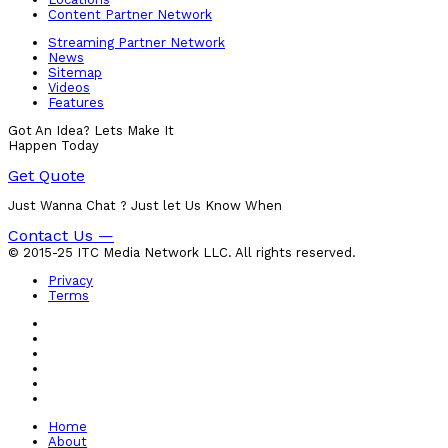
Content Partner Network
Streaming Partner Network
News
Sitemap
Videos
Features
Got An Idea? Lets Make It
Happen Today
Get Quote
Just Wanna Chat ? Just let Us Know When
Contact Us —
© 2015-25 ITC Media Network LLC. All rights reserved.
Privacy
Terms
Home
About